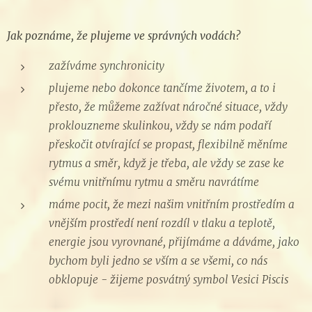
Jak poznáme, že plujeme ve správných vodách?
zažíváme synchronicity
plujeme nebo dokonce tančíme životem, a to i
přesto, že můžeme zažívat náročné situace, vždy
proklouzneme skulinkou, vždy se nám podaří
přeskočit otvírající se propast, flexibilně měníme
rytmus a směr, když je třeba, ale vždy se zase ke
svému vnitřnímu rytmu a směru navrátíme
máme pocit, že mezi našim vnitřním prostředím a
vnějším prostředí není rozdíl v tlaku a teplotě,
energie jsou vyrovnané, přijímáme a dáváme, jako
bychom byli jedno se vším a se všemi, co nás
obklopuje - žijeme posvátný symbol Vesici Piscis