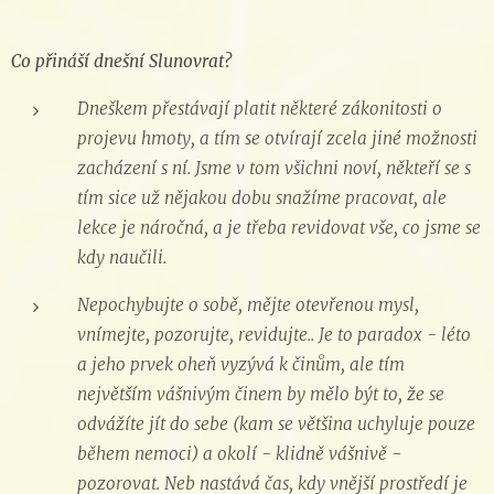
Co přináší dnešní Slunovrat?
Dneškem přestávají platit některé zákonitosti o
projevu hmoty, a tím se otvírají zcela jiné možnosti
zacházení s ní. Jsme v tom všichni noví, někteří se s
tím sice už nějakou dobu snažíme pracovat, ale
lekce je náročná, a je třeba revidovat vše, co jsme se
kdy naučili.
Nepochybujte o sobě, mějte otevřenou mysl,
vnímejte, pozorujte, revidujte.. Je to paradox - léto
a jeho prvek oheň vyzývá k činům, ale tím
největším vášnivým činem by mělo být to, že se
odvážíte jít do sebe (kam se většina uchyluje pouze
během nemoci) a okolí - klidně vášnivě -
pozorovat. Neb nastává čas, kdy vnější prostředí je