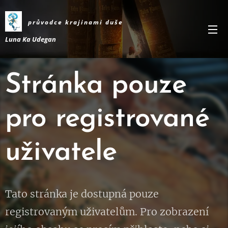
průvodce krajinami
duše
Luna Ka Udegan
Stránka pouze
pro registrované
uživatele
Tato stránka je dostupná pouze
registrovaným uživatelům. Pro zobrazení