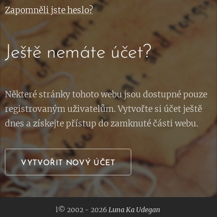
Zapomněli jste heslo?
Ještě nemáte účet?
Některé stránky tohoto webu jsou dostupné pouze
registrovaným uživatelům. Vytvořte si účet ještě
dnes a získejte přístup do zamknuté části webu.
VYTVOŘIT NOVÝ ÚČET
l© 2002 - 2026
Luna Ka Udegan