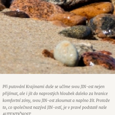
Při putování Krajinami duše se učíme svou JIN-ost nejen
přijímat, ale i jít do naprostých hloubek daleko za hranice
komfortní zóny, svou JIN-ost zkoumat a naplno žít. Protože
to, co společnost nazývá JIN-ostí, je v pravé podstatě naše
AUTENTIČNOST.