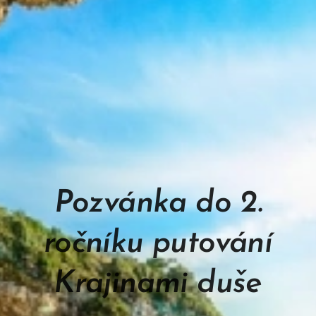
Pozvánka do 2.
ročníku putování
Krajinami duše