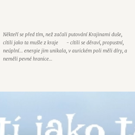
Někteří se před tím, než začali putování Krajinami duše,
cítili jako ta mušle z kraje
😁
- cítili se děraví, propustní,
neúplní… energie jim unikala, v aurickém poli měli díry, a
neměli pevné hranice…