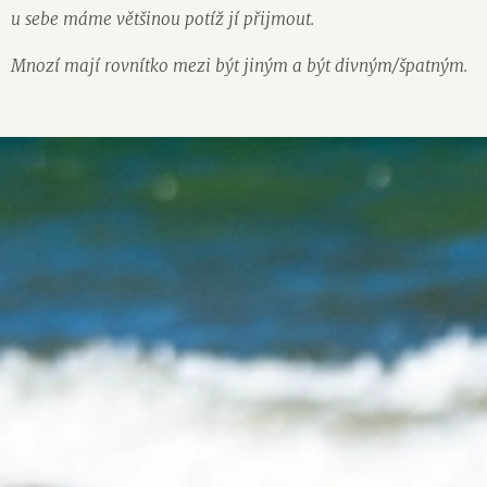
u sebe máme většinou potíž jí přijmout.
Mnozí mají rovnítko mezi být jiným a být divným/špatným.